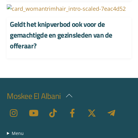
Geldt het knipverbod ook voor de
gemachtigde en gezinsleden van de
offeraar?
Moskee El Albani
Back
To
Top
Menu