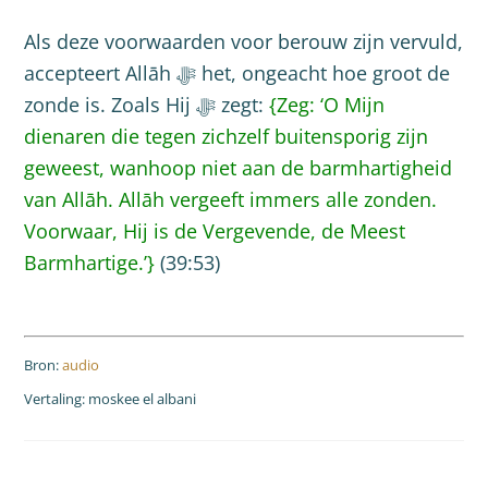
Als deze voorwaarden voor berouw zijn vervuld,
accepteert Allāh ﷻ het, ongeacht hoe groot de
zonde is. Zoals Hij ﷻ zegt:
{Zeg: ‘O Mijn
dienaren die tegen zichzelf buitensporig zijn
geweest, wanhoop niet aan de barmhartigheid
van Allāh. Allāh vergeeft immers alle zonden.
Voorwaar, Hij is de Vergevende, de Meest
Barmhartige.’}
(39:53)
Bron:
audio
Vertaling: moskee el albani