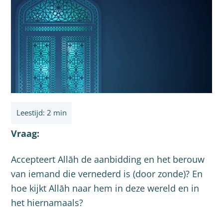
Vraag:
Accepteert Allāh de aanbidding en het berouw
van iemand die vernederd is (door zonde)? En
hoe kijkt Allāh naar hem in deze wereld en in
het hiernamaals?