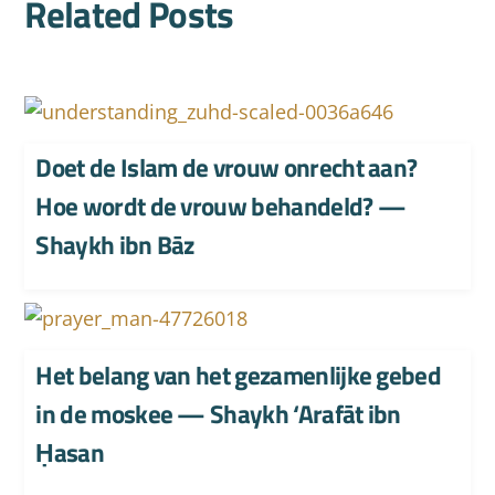
Related Posts
Doet de Islam de vrouw onrecht aan?
Hoe wordt de vrouw behandeld? —
Shaykh ibn Bāz
Het belang van het gezamenlijke gebed
in de moskee — Shaykh ‘Arafāt ibn
Ḥasan