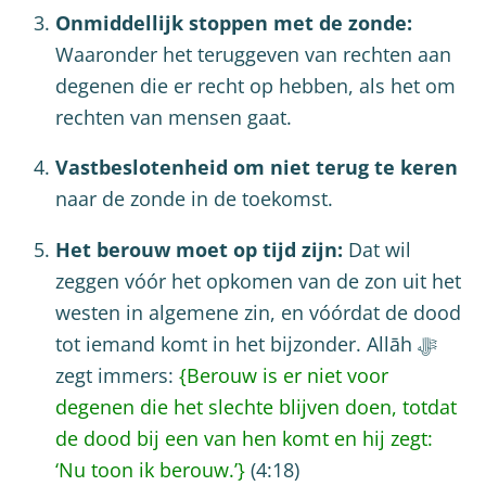
Onmiddellijk stoppen met de zonde:
Waaronder het teruggeven van rechten aan
degenen die er recht op hebben, als het om
rechten van mensen gaat.
Vastbeslotenheid om niet terug te keren
naar de zonde in de toekomst.
Het berouw moet op tijd zijn:
Dat wil
zeggen vóór het opkomen van de zon uit het
westen in algemene zin, en vóórdat de dood
tot iemand komt in het bijzonder. Allāh ﷻ
zegt immers:
{Berouw is er niet voor
degenen die het slechte blijven doen, totdat
de dood bij een van hen komt en hij zegt:
‘Nu toon ik berouw.’}
(4:18)