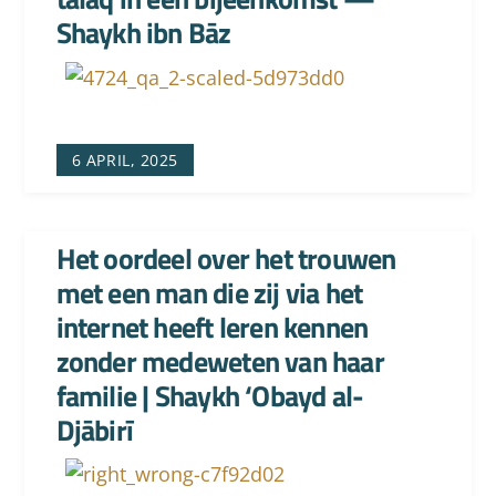
Shaykh ibn Bāz
6 APRIL, 2025
Het oordeel over het trouwen
met een man die zij via het
internet heeft leren kennen
zonder medeweten van haar
familie | Shaykh ‘Obayd al-
Djābirī