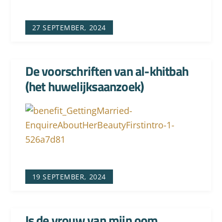
27 SEPTEMBER, 2024
De voorschriften van al-khitbah
(het huwelijksaanzoek)
19 SEPTEMBER, 2024
Is de vrouw van mijn oom