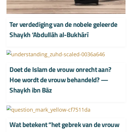
Ter verdediging van de nobele geleerde
Shaykh ‘Abdullāh al-Bukhārī
Doet de Islam de vrouw onrecht aan?
Hoe wordt de vrouw behandeld? —
Shaykh ibn Bāz
Wat betekent “het gebrek van de vrouw