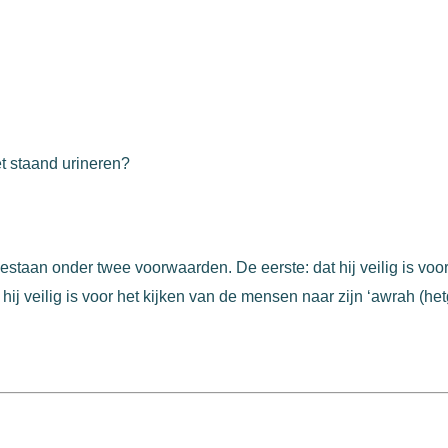
et staand urineren?
gestaan onder twee voorwaarden. De eerste: dat hij veilig is v
 hij veilig is voor het kijken van de mensen naar zijn ‘awrah (