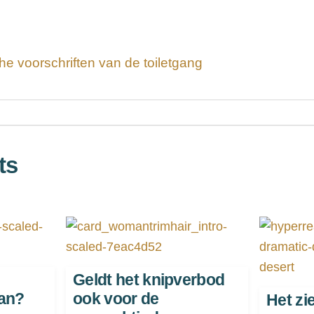
he voorschriften van de toiletgang
ts
Geldt het knipverbod
aan?
ook voor de
Het zi