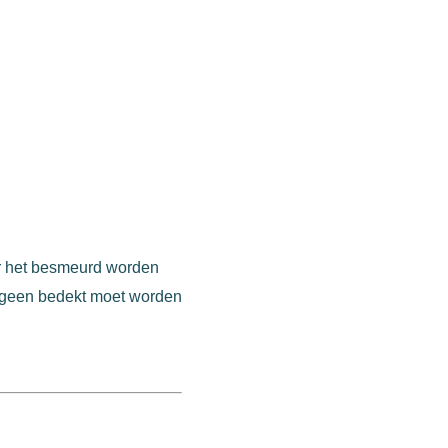
oor het besmeurd worden
hetgeen bedekt moet worden