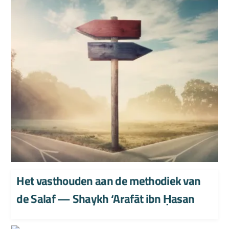
Het vasthouden aan de methodiek van
de Salaf — Shaykh ‘Arafāt ibn Ḥasan