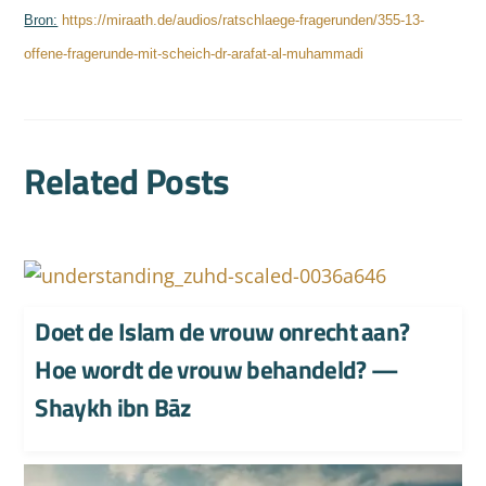
Bron:
https://miraath.de/audios/ratschlaege-fragerunden/355-13-
offene-fragerunde-mit-scheich-dr-arafat-al-muhammadi
Related Posts
Doet de Islam de vrouw onrecht aan?
Hoe wordt de vrouw behandeld? —
Shaykh ibn Bāz