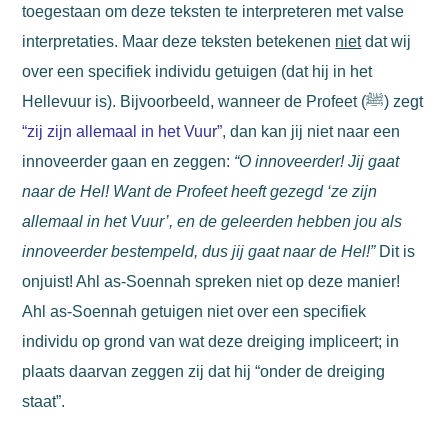
toegestaan om deze teksten te interpreteren met valse
interpretaties.
Maar deze teksten betekenen
niet
dat wij
over een specifiek individu getuigen (dat hij in het
Hellevuur is). Bijvoorbeeld, wanneer de Profeet (ﷺ) zegt
“zij zijn allemaal in het Vuur”
, dan kan jij niet naar een
innoveerder gaan en zeggen:
“O innoveerder! Jij gaat
naar de Hel! Want de Profeet heeft gezegd ‘ze zijn
allemaal in het Vuur’, en de geleerden hebben jou als
innoveerder bestempeld, dus jij gaat naar de Hel!”
Dit is
onjuist! Ahl as-Soennah spreken niet op deze manier!
Ahl as-Soennah getuigen niet over een specifiek
individu op grond van wat deze dreiging impliceert; in
plaats daarvan zeggen zij dat hij “onder de dreiging
staat”.