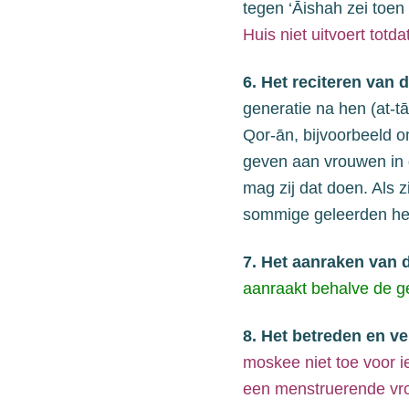
tegen ‘Āishah zei toen
Huis niet uitvoert totdat
6. Het reciteren van 
generatie na hen (at-t
Qor-ān
, bijvoorbeeld 
geven
aan vrouwen in
mag zij dat doen. Als z
sommige geleerden h
7. Het aanraken van 
aanraakt behalve de g
8. Het betreden en ve
moskee niet toe voor 
een menstruerende vr