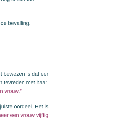
de bevalling.
et bewezen is dat een
āh tevreden met haar
en vrouw.”
 juiste oordeel. Het is
er een vrouw vijftig