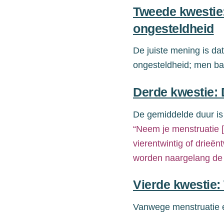
Tweede kwestie:
ongesteldheid
De juiste mening is da
ongesteldheid; men bas
Derde kwestie:
De gemiddelde duur is 
“
Neem je menstruatie
vierentwintig of drieën
worden
naargelang
d
Vierde kwestie:
Vanwege menstruatie e