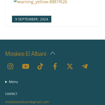
9 SEPTEMBER, 2024
Moskee El Albani
Back
To
Top
Menu
CONTACT
moskeeelalbani@gmail.com