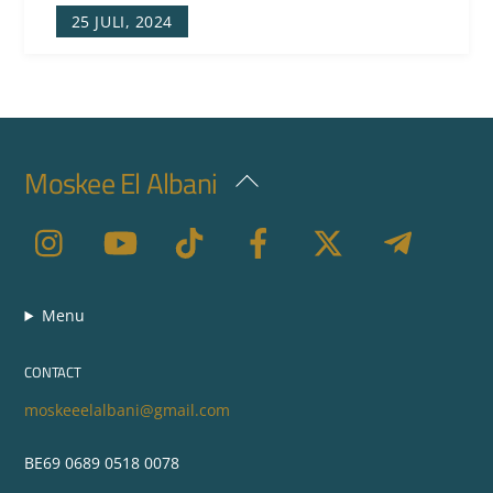
25 JULI, 2024
Moskee El Albani
Back
To
Top
Menu
CONTACT
moskeeelalbani@gmail.com
BE69 0689 0518 0078