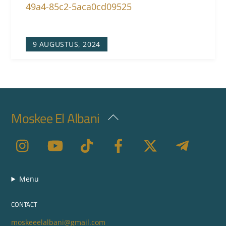
9 AUGUSTUS, 2024
Moskee El Albani
Back
To
Top
Menu
CONTACT
moskeeelalbani@gmail.com