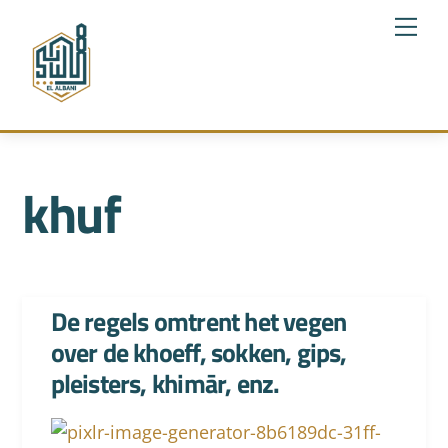
Skip
Me
to
content
khuf
De regels omtrent het vegen
over de khoeff, sokken, gips,
pleisters, khimār, enz.