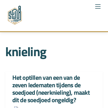
Skip
Me
to
content
knieling
Het optillen van een van de
zeven ledematen tijdens de
soedjoed (neerknieling), maakt
dit de soedjoed ongeldig?