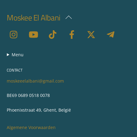
Moskee El Albani
Back
To
Top
Menu
CONTACT
moskeeelalbani@gmail.com
BE69 0689 0518 0078
Phoenixstraat 49, Ghent, België
Algemene Voorwaarden