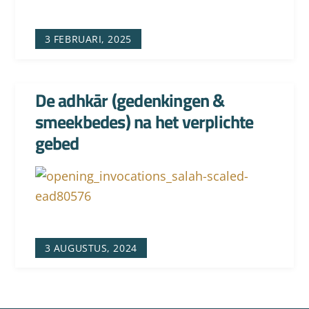
3 FEBRUARI, 2025
De adhkār (gedenkingen &
smeekbedes) na het verplichte
gebed
3 AUGUSTUS, 2024