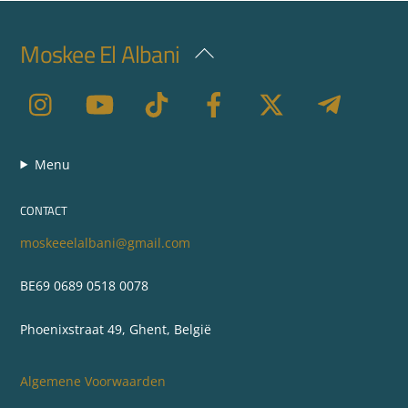
Moskee El Albani
Back
To
Top
Menu
CONTACT
moskeeelalbani@gmail.com
BE69 0689 0518 0078
Phoenixstraat 49, Ghent, België
Algemene Voorwaarden