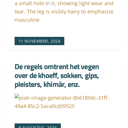
11 NOVEMBER, 2024
De regels omtrent het vegen
over de khoeff, sokken, gips,
pleisters, khimār, enz.
9 AUGUSTUS, 2024