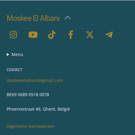
Moskee El Albani
Back
To
Top
Menu
CONTACT
moskeeelalbani@gmail.com
BE69 0689 0518 0078
Phoenixstraat 49, Ghent, België
Algemene Voorwaarden