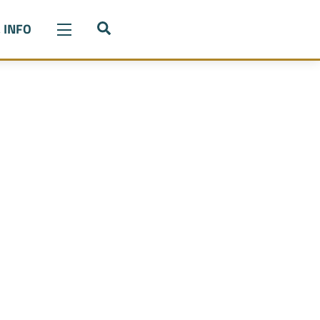
Search
 INFO
Widgets