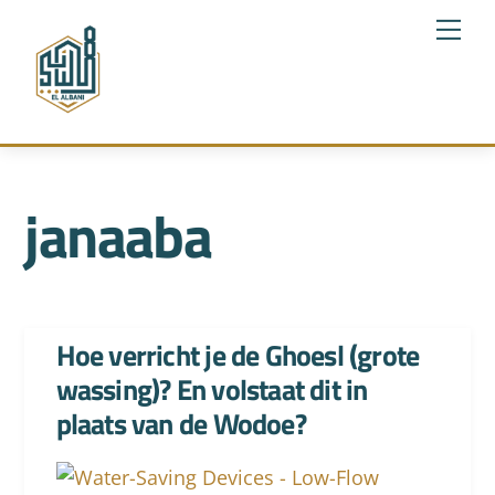
Skip
Me
to
content
janaaba
Hoe verricht je de Ghoesl (grote
wassing)? En volstaat dit in
plaats van de Wodoe?