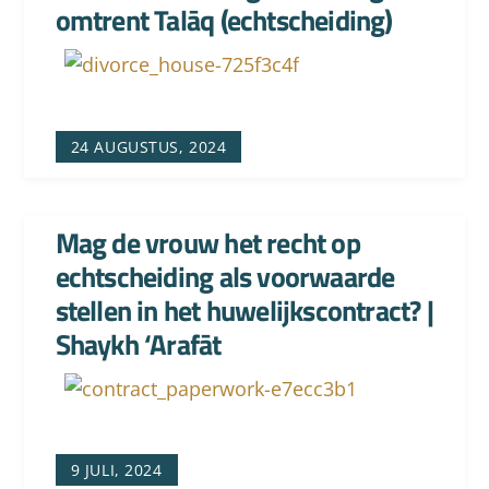
omtrent Talāq (echtscheiding)
24 AUGUSTUS, 2024
Mag de vrouw het recht op
echtscheiding als voorwaarde
stellen in het huwelijkscontract? |
Shaykh ‘Arafāt
9 JULI, 2024