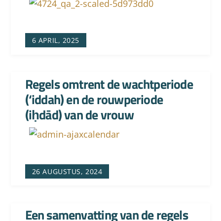
6 APRIL, 2025
Regels omtrent de wachtperiode
(‘iddah) en de rouwperiode
(iḥdād) van de vrouw
26 AUGUSTUS, 2024
Een samenvatting van de regels