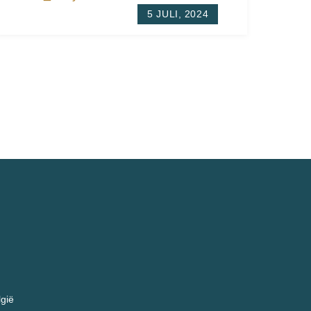
5 JULI, 2024
lgië