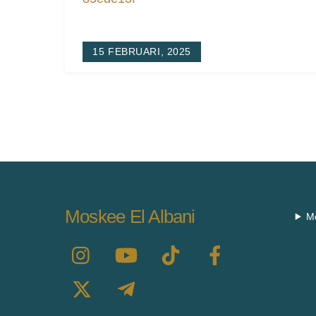
15 FEBRUARI, 2025
Moskee El Albani
M