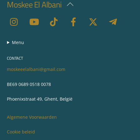
Moskee El Albani
Back
To
Top
Menu
CONTACT
moskeeelalbani@gmail.com
BE69 0689 0518 0078
Phoenixstraat 49, Ghent, België
Algemene Voorwaarden
Cookie beleid