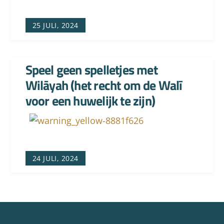
25 JULI, 2024
Speel geen spelletjes met
Wilāyah (het recht om de Walī
voor een huwelijk te zijn)
24 JULI, 2024