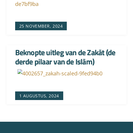
25 NOVEMBER, 2024
Beknopte uitleg van de Zakāt (de
derde pilaar van de Islām)
1 AUGUSTUS, 2024