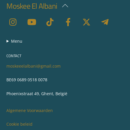
Moskee El Albani
Back
To
Top
Menu
CONTACT
moskeeelalbani@gmail.com
BE69 0689 0518 0078
Phoenixstraat 49, Ghent, België
Algemene Voorwaarden
Cookie beleid